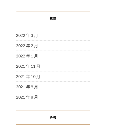
彙整
2022 年 3 月
2022 年 2 月
2022 年 1 月
2021 年 11 月
2021 年 10 月
2021 年 9 月
2021 年 8 月
分類