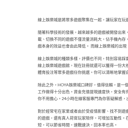
線上娛樂城是將眾多遊戲聚集在一起，讓玩家在玩
隨著科學技術的發展，越來越多的遊戲被開發出來
載、切換不同的遊戲不僅流量消耗大，佔手機內存
戲本身的效益也會由此降低。 而線上娛樂城的出現
線上娛樂城的種類多樣，評價也不同，特別容易踩雷
線上娛樂城遊戲館，現在註冊就還可以獲得一份大禮
體育投注等眾多遊戲任你挑選。你可以清晰地掌握
除此之外，HOYA娛樂城口碑好，值得信賴，是一
工作做得十分出色。資金充值提現速度快，安全有
你不用擔心。24小時在線客服專門為你答疑解惑
對於經常宅在家里或者由於受疫情影響、找不到遊戲
的遊戲，還有真人荷官玩家陪伴，可增加互動性。在
短，可以節省時間，速戰速決，回本率也高。