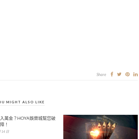
Share
OU MIGHT ALSO LIKE
入萬金？HOYA娛樂城幫您破
障！
月 14 日