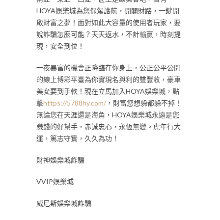
HOYA娛樂城為您保駕護航，開闢財路，一鍵開
啟財富之夢！面對如此大容量的使用者玩家，要
說詐騙怎麼可能？天天返水，不計輸贏，時刻提
現，安全到位！
一夜暴富的機會正降臨在你身上，公正公平公開
的線上博彩平臺為你實現名與利的雙豐收，豪車
美女要到手軟！現在立馬加入HOYA娛樂城，點
擊
https://5788hy.com/
，財富您想躲都躲不掉！
無論您在天涯還是海角，HOYA娛樂城永遠是您
賺錢的好幫手，赤誠忠心，永恆無變。虎年行大
運，篤志守實，久久為功！
財神娛樂城詐騙
VVIP娛樂城
威尼斯娛樂城詐騙