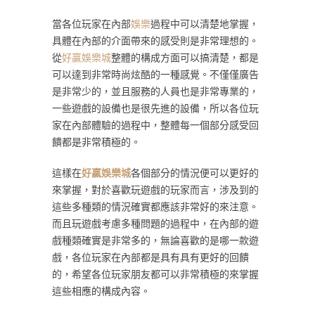
當各位玩家在內部
娛樂
過程中可以清楚地掌握，
具體在內部的介面帶來的感受則是非常理想的。
從
好贏娛樂城
整體的構成方面可以搞清楚，都是
可以達到非常時尚炫酷的一種感覺。不僅僅廣告
是非常少的，並且服務的人員也是非常專業的，
一些遊戲的設備也是很先進的設備，所以各位玩
家在內部體驗的過程中，整體每一個部分感受回
饋都是非常積極的。
這樣在
好贏娛樂城
各個部分的情況便可以更好的
來掌握，對於喜歡玩遊戲的玩家而言，涉及到的
這些多種類的情況確實都應該非常好的來注意。
而且玩遊戲考慮多種問題的過程中，在內部的遊
戲種類確實是非常多的，無論喜歡的是哪一款遊
戲，各位玩家在內部都是具有具有更好的回饋
的，希望各位玩家朋友都可以非常積極的來掌握
這些相應的構成內容。