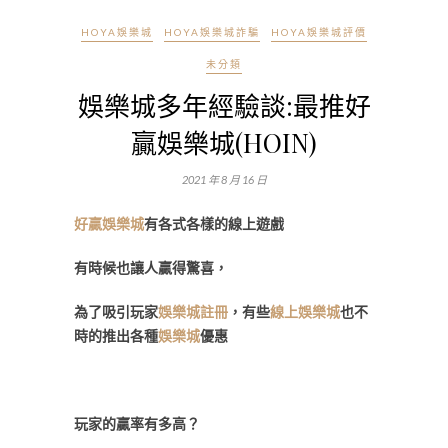
HOYA娛樂城
HOYA娛樂城詐騙
HOYA娛樂城評價
未分類
娛樂城多年經驗談:最推好
贏娛樂城(HOIN)
2021 年 8 月 16 日
好贏娛樂城
有各式各樣的線上遊戲
有時候也讓人贏得驚喜，
為了吸引玩家
娛樂城註冊
，有些
線上娛樂城
也不
時的推出各種
娛樂城
優惠
玩家的贏率有多高？