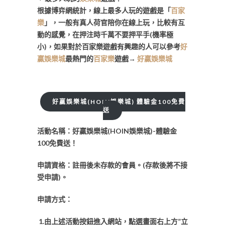
根據博弈網統計，線上最多人玩的遊戲是「
百家
樂
」，一般有真人荷官陪你在線上玩，比較有互
動的感覺，在押注時千萬不要押平手(機率極
小)，如果對於百家樂遊戲有興趣的人可以參考
好
贏娛樂城
最熱門的
百家樂
遊戲→
好贏娛樂城
好贏娛樂城(HOIN娛樂城) 體驗金100免費
送
活動名稱：好贏娛樂城(HOIN娛樂城)-體驗金
100免費送！
申請資格：註冊後未存款的會員。(存款後將不接
受申請)。
申請方式：
1.由上述活動按鈕進入網站，點選畫面右上方”立