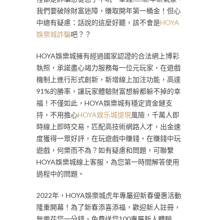
我們要破除財富迷障，賺取開年第一桶金！但心
中總有疑慮：話說的這麼好聽，該不會是
HOYA
娛樂城詐騙
吧？？
HOYA娛樂城擁有經過國家認證的合法網上博彩
執照，承諾盡心竭力服務每一位元玩家，在遊戲
機制上進行形式創新，新增線上加注功能，高達
91%的勝率，讓玩家體驗財富想躲都躲不掉的幸
福！不僅如此，HOYA娛樂城有穩定資金鏈支
持，不用擔心
HOYA娱乐城提現
風險，千萬人即
時線上即時交易，匹配高技術網路人才，出金速
度獲得一眾好評，在玩遊戲中賺錢，在賺錢中玩
遊戲，何樂而不為？如有疑慮和問題，可聯繫
HOYA娛樂城線上客服，為您第一時間解答使用
過程中的問題。
2022年，HOYA娛樂城虎年專屬迎新春優惠活動
隆重開幕！為了新春添喜添福，歡迎新人註冊，
無需花您一分錢，免費送您100專屬新人體驗