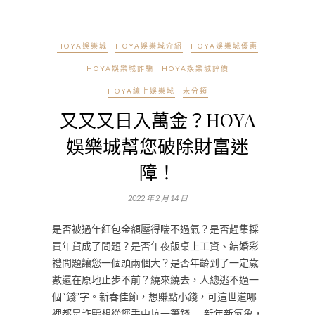
HOYA娛樂城
HOYA娛樂城介紹
HOYA娛樂城優惠
HOYA娛樂城詐騙
HOYA娛樂城評價
HOYA線上娛樂城
未分類
又又又日入萬金？HOYA
娛樂城幫您破除財富迷
障！
2022 年 2 月 14 日
是否被過年紅包金額壓得喘不過氣？是否趕集採
買年貨成了問題？是否年夜飯桌上工資、結婚彩
禮問題讓您一個頭兩個大？是否年齡到了一定歲
數還在原地止步不前？繞來繞去，人總逃不過一
個“錢”字。新春佳節，想賺點小錢，可這世道哪
裡都是詐騙想從您手中坑一筆錢……新年新氣象，