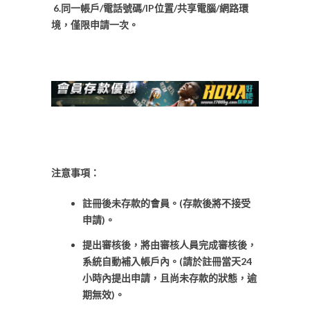
6.同一帳戶/電話號碼/IP位置/共享電腦/網路環
境，僅限申請一次。
注意事項：
註冊後未存款的會員。(存款後將不接受
申請)。
提出審核後，將由審核人員完成審核後，
系統自動補入帳戶內。(請於註冊當天24
小時內提出申請，且尚未存款的狀態，逾
期無效)。