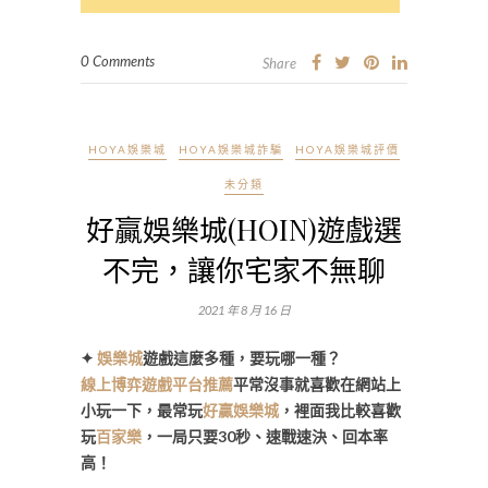
0 Comments
Share
HOYA娛樂城
HOYA娛樂城詐騙
HOYA娛樂城評價
未分類
好贏娛樂城(HOIN)遊戲選
不完，讓你宅家不無聊
2021 年 8 月 16 日
✦
娛樂城
遊戲這麼多種，要玩哪一種？
線上博弈遊戲平台推薦
平常沒事就喜歡在網站上
小玩一下，最常玩
好贏娛樂城
，裡面我比較喜歡
玩
百家樂
，一局只要30秒、速戰速決、回本率
高！