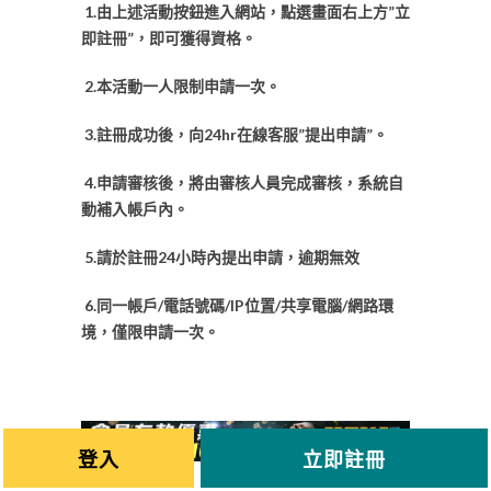
1.由上述活動按鈕進入網站，點選畫面右上方”立
即註冊”，即可獲得資格。
2.本活動一人限制申請一次。
3.註冊成功後，向24hr在線客服”提出申請”。
4.申請審核後，將由審核人員完成審核，系統自
動補入帳戶內。
5.請於註冊24小時內提出申請，逾期無效
6.同一帳戶/電話號碼/IP位置/共享電腦/網路環
境，僅限申請一次。
登入
立即註冊