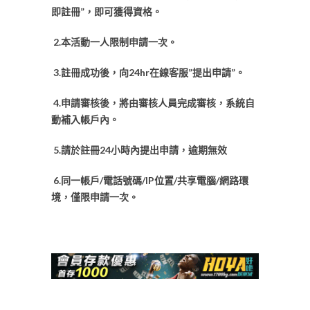
即註冊”，即可獲得資格。
2.本活動一人限制申請一次。
3.註冊成功後，向24hr在線客服”提出申請”。
4.申請審核後，將由審核人員完成審核，系統自
動補入帳戶內。
5.請於註冊24小時內提出申請，逾期無效
6.同一帳戶/電話號碼/IP位置/共享電腦/網路環
境，僅限申請一次。