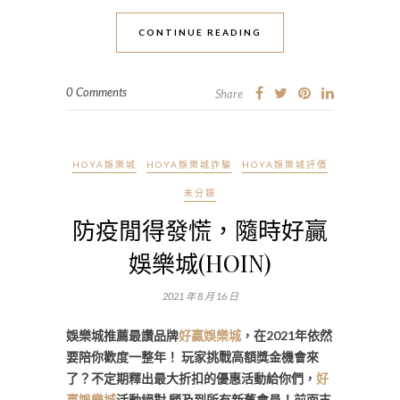
CONTINUE READING
0 Comments
Share
HOYA娛樂城
HOYA娛樂城詐騙
HOYA娛樂城評價
未分類
防疫閒得發慌，隨時好贏
娛樂城(HOIN)
2021 年 8 月 16 日
娛樂城推薦最讚品牌
好贏娛樂城
，在2021年依然
要陪你歡度一整年！ 玩家挑戰高額獎金機會來
了？不定期釋出最大折扣的優惠活動給你們，
好
贏娛樂城
活動絕對 顧及到所有新舊會員！前面支