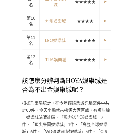
➤
★★★★★
名
城
第10
➤
九州娛樂城
★★★★
名
第11
➤
LEO娛樂城
★★★★★
名
第12
➤
THA娛樂城
★★★★★
名
該怎麼分辨判斷HOYA娛樂城是
否為不出金娛樂城呢？
根據刑事局統計，在今年假娛樂城詐騙案件中共
計83件，今天小編就來帶領大家直擊，有哪些線
上娛樂城暗藏詐騙。「馬力諾全球娛樂城」7
件，「頂尖集團娛樂城」4件、「高登全球娛樂
城」6件、「WD環球國際娛樂城」5件、「CIS