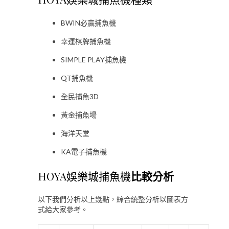
BWIN必贏捕魚機
幸運棋牌捕魚機
SIMPLE PLAY捕魚機
QT捕魚機
全民捕魚3D
黃金捕魚場
海洋天堂
KA電子捕魚機
HOYA娛樂城捕魚機
比較分析
以下我們分析以上幾點，綜合統整分析以圖表方
式給大家參考。