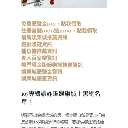
免費體驗金100，點我領取
註冊首儲1000送1000，點我領取
最新娛樂城推薦資訊
遊戲賺錢資訊
捕魚機推薦資訊
真人百家樂資訊
熱門現金版娛樂城推薦資訊
娛樂城體驗金資訊
娛樂城優惠資訊
165專線讓詐騙娛樂城上黑網名
單！
遇到不出金娛樂城的第一個步驟自然是要上打給
反詐騙165專線進行舉報囉！要提供哪些資訊給