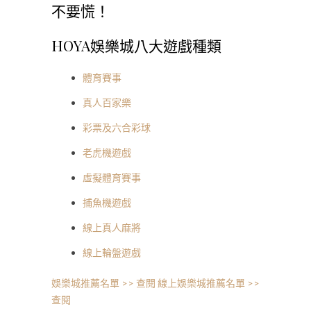
不要慌！
HOYA娛樂城八大遊戲種類
體育賽事
真人百家樂
彩票及六合彩球
老虎機遊戲
虛擬體育賽事
捕魚機遊戲
線上真人麻將
線上輪盤遊戲
娛樂城推薦名單 >> 查閱
線上娛樂城推薦名單 >>
查閱