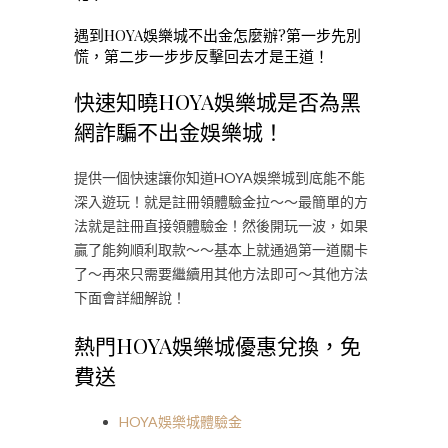
遇到HOYA娛樂城不出金怎麼辦?第一步先別
慌，第二步一步步反擊回去才是王道！
快速知曉HOYA娛樂城是否為黑
網詐騙不出金娛樂城！
提供一個快速讓你知道HOYA娛樂城到底能不能
深入遊玩！就是註冊領體驗金拉～～最簡單的方
法就是註冊直接領體驗金！然後開玩一波，如果
贏了能夠順利取款～～基本上就通過第一道關卡
了～再來只需要繼續用其他方法即可～其他方法
下面會詳細解說！
熱門HOYA娛樂城優惠兌換，免
費送
HOYA娛樂城體驗金