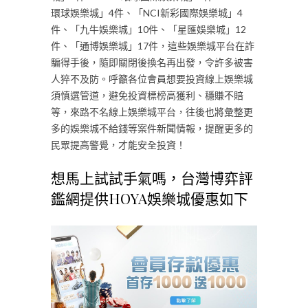
環球娛樂城」4件、「NCI新彩國際娛樂城」4
件、「九牛娛樂城」10件、「星匯娛樂城」12
件、「通博娛樂城」17件，這些娛樂城平台在詐
騙得手後，隨即關閉後換名再出發，令許多被害
人猝不及防。呼籲各位會員想要投資線上娛樂城
須慎選管道，避免投資標榜高獲利、穩賺不賠
等，來路不名線上娛樂城平台，往後也將彙整更
多的娛樂城不給錢等案件新聞情報，提醒更多的
民眾提高警覺，才能安全投資！
想馬上試試手氣嗎，台灣博弈評
鑑網提供HOYA娛樂城優惠如下