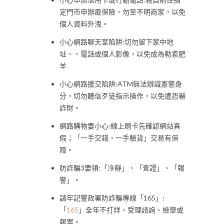
定門市申辦最保險，勿至不明商家，以免
個人資料外洩。
小心網路聊天室陷阱:切勿留下家中地
址、、電話或個人影像，以免成為勒索肥
羊
小心網路援交陷阱:ATM無法辦識憲警身
分，切勿聽信歹徒指示操作，以免遭恐嚇
詐財。
網路購物要小心:線上刷卡先確認網站真
假；「一手交錢，一手驗貨」交易有保
障。
防詐騙3要領:「冷靜」、「查證」、「報
警」。
請牢記警政署防詐騙專線「165」:
「
165
」全年不打烊，受理諮詢、檢舉或
報案。