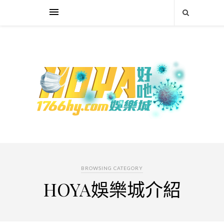
BROWSING CATEGORY
HOYA娛樂城介紹