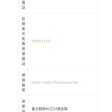
電
話
犯
罪
案
件
免
0800211511
費
檢
舉
電
話
網
路
https://web110s.ntpd.gov.tw/
報
案
檢
舉
臺北郵政80之23號信箱
信