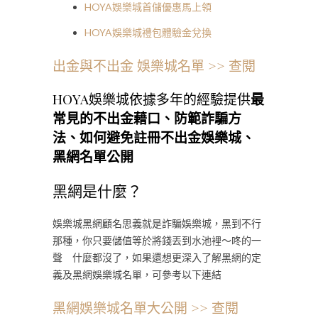
HOYA娛樂城首儲優惠馬上領
HOYA娛樂城禮包體驗金兌換
出金與不出金 娛樂城名單 >> 查閱
HOYA娛樂城依據多年的經驗提供
最
常見的不出金藉口、防範詐騙方
法、如何避免註冊不出金娛樂城、
黑網名單公開
黑網是什麼？
娛樂城黑網顧名思義就是詐騙娛樂城，黑到不行
那種，你只要儲值等於將錢丟到水池裡～咚的一
聲 什麼都沒了，如果還想更深入了解黑網的定
義及黑網娛樂城名單，可參考以下連結
黑網娛樂城名單大公開 >> 查閱