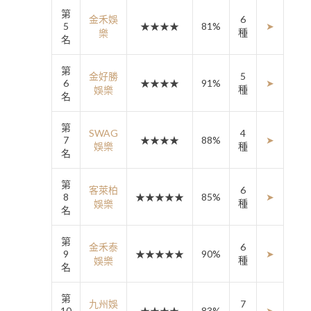
第
金禾娛
6
5
★★★★
81%
➤
種
樂
名
第
金好勝
5
6
★★★★
91%
➤
種
娛樂
名
第
SWAG
4
7
★★★★
88%
➤
娛樂
種
名
第
客萊柏
6
8
★★★★★
85%
➤
種
娛樂
名
第
金禾泰
6
9
★★★★★
90%
➤
種
娛樂
名
第
九州娛
7
10
★★★★
83%
➤