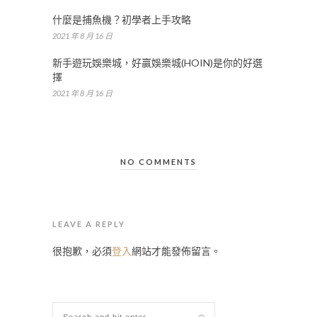
什麼是捕魚機？初學者上手攻略
2021 年 8 月 16 日
新手遊玩娛樂城，好贏娛樂城(HOIN)是你的好選
擇
2021 年 8 月 16 日
NO COMMENTS
LEAVE A REPLY
很抱歉，必須
登入
網站才能發佈留言。