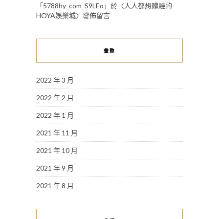
「
5788hy_com_S9LEo
」於〈
人人都想體驗的
HOYA娛樂城
〉發佈留言
彙整
2022 年 3 月
2022 年 2 月
2022 年 1 月
2021 年 11 月
2021 年 10 月
2021 年 9 月
2021 年 8 月