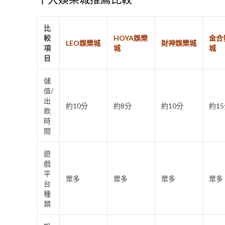
比
較
HOYA娛樂
金合
LEO娛樂城
財神娛樂城
項
城
城
目
儲
值/
出
約10分
約8分
約10分
約1
款
時
間
遊
戲
平
眾多
眾多
眾多
眾多
台
種
類