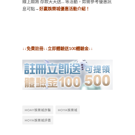
線上麻將 存款天天送… 等活動，如需參考優惠訊
息可點→
好贏娛樂城優惠活動介紹！
↓↓免費註冊↓↓立即體驗送100體驗金↓↓
HOAY娛樂城詐騙
HOYA娛樂城
HOYA娛樂城評價