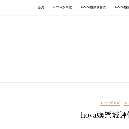
首頁
HOYA娛樂城
HOYA娛樂城評價
HOYA娛
HOYA娛樂城
H
hoya娛樂城