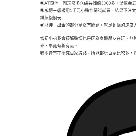
◉AT亞洲－剛玩沒多久總共儲值3000多，儲值金
◉威博－想說用1千元小賭怡情試試看，結果下注太
繼續慢慢玩
◉財神－出金的部分是沒有問題，就是到帳的速度大
當初小弟我會接觸賭博也是因為身邊朋友在玩，無
來，畢竟有輸有贏。
我本身有在研究百家牌路，所以都玩百家比較多，