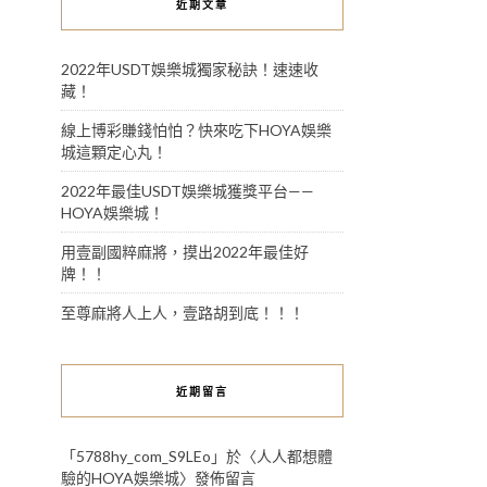
近期文章
2022年USDT娛樂城獨家秘訣！速速收
藏！
線上博彩賺錢怕怕？快來吃下HOYA娛樂
城這顆定心丸！
2022年最佳USDT娛樂城獲獎平台——
HOYA娛樂城！
用壹副國粹麻將，摸出2022年最佳好
牌！！
至尊麻將人上人，壹路胡到底！！！
近期留言
「
5788hy_com_S9LEo
」於〈
人人都想體
驗的HOYA娛樂城
〉發佈留言