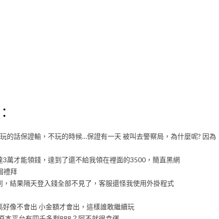
：
你玩的話保證輸，不玩的時候…保證有一天 被叫去警察局，為什麼呢? 因為
3萬才能領錢，達到了還不給我領在裡面的3500，簡直黑網
個禮拜
到，結果隔天登入錢全部不見了，客服還怪我使用外掛程式
高好像不會出 小金額才會出，這樣誰敢繼續玩
原本平台有四千多剩888？阿不就很幸運