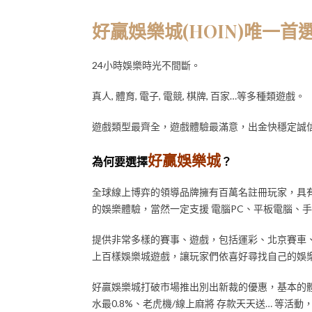
好贏娛樂城(HOIN)唯一首
24小時娛樂時光不間斷。
真人, 體育, 電子, 電競, 棋牌, 百家…等多種類遊戲。
遊戲類型最齊全，遊戲體驗最滿意，出金快穩定誠信
好贏娛樂城
為何要選擇
？
全球線上博弈的領導品牌擁有百萬名註冊玩家，具
的娛樂體驗，當然一定支援 電腦PC、平板電腦、
提供非常多樣的賽事、遊戲，包括運彩、北京賽車、
上百樣娛樂城遊戲，讓玩家們依喜好尋找自己的娛
好贏娛樂城打破市場推出別出新裁的優惠，基本的
水最0.8%、老虎機/線上麻將 存款天天送… 等活