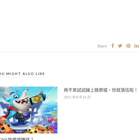
Share
OU MIGHT ALSO LIKE
再不來試試線上娛樂城，你就落伍啦！
2021 年 8 月 16 日
OYA娛樂城賺錢？