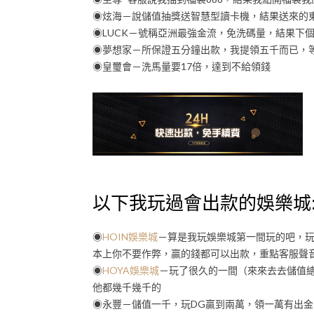
◉炫海－說儲值抽獎送智慧型讀卡機，結果送來的
◉LUCK－號稱亞洲最強金流，免洗碼量，結果下
◉夢想家－所保證五分鐘出款，我提領五千而已，
◉皇璽會－洗馬量要17倍，達到不給領錢
以下我玩過會出款的娛樂城
◉
HOIN娛樂城
－算是我玩娛樂城第一間玩的吧，玩
本上你不要作弊，贏的錢都可以出款，重點客服聲音很
◉
HOYA娛樂城
－玩了很久的一間（來來去去儲值總
他都幾千幾千的
◉永豐－儲值一千，玩DG贏到兩萬，領一萬有出